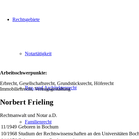
Rechtsgebiete
Notartätigkeit
Arbeitsschwerpunkte:
Erbrecht, Gesellschaftsrecht, Grundstücksrecht, Höferecht
Bau- und Architektenrecht
Immobilienrecht, Vertragsgestaltung
Norbert Frieling
Rechtsanwalt und Notar a.D.
Familienrecht
11/1949
Geboren in Bochum
10/1968
Studium der Rechtswissenschaften an den Universitäten Bo