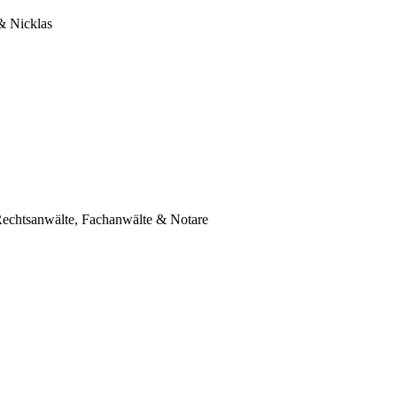
& Nicklas
sanwälte, Fachanwälte & Notare